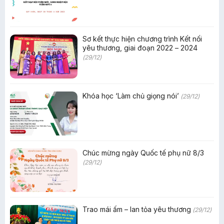
Sơ kết thực hiện chương trình Kết nối
yêu thương, giai đoạn 2022 – 2024
(29/12)
Khóa học ‘Làm chủ giọng nói’
(29/12)
Chúc mừng ngày Quốc tế phụ nữ 8/3
(29/12)
Trao mái ấm – lan tỏa yêu thương
(29/12)