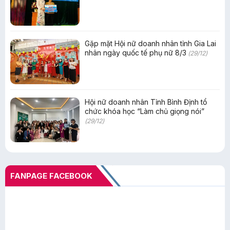
Gặp mặt Hội nữ doanh nhân tỉnh Gia Lai
nhân ngày quốc tế phụ nữ 8/3
(29/12)
Hội nữ doanh nhân Tỉnh Bình Định tổ
chức khóa học “Làm chủ giọng nói”
(29/12)
FANPAGE FACEBOOK