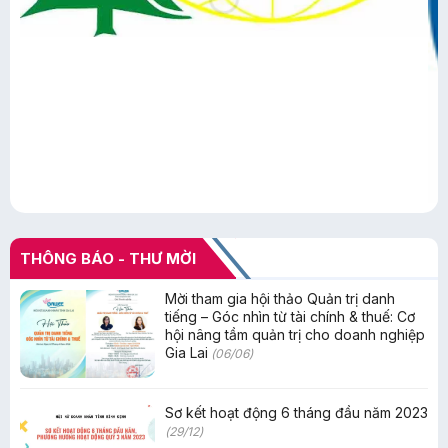
THÔNG BÁO - THƯ MỜI
Mời tham gia hội thảo Quản trị danh
tiếng – Góc nhìn từ tài chính & thuế: Cơ
hội nâng tầm quản trị cho doanh nghiệp
Gia Lai
(06/06)
Sơ kết hoạt động 6 tháng đầu năm 2023
(29/12)