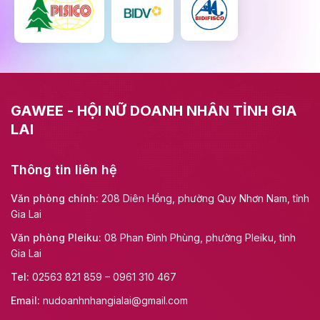
GAWEE - HỘI NỮ DOANH NHÂN TỈNH GIA
LAI
Thông tin liên hệ
Văn phòng chính:
208 Diên Hồng, phường Quy Nhơn Nam, tỉnh
Gia Lai
Văn phòng Pleiku:
08 Phan Đình Phùng, phường Pleiku, tỉnh
Gia Lai
Tel:
02563 821 859 – 0961 310 467
Email:
nudoanhnhangialai@gmail.com