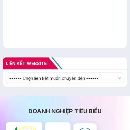
LIÊN KẾT WEBSITE
DOANH NGHIỆP TIÊU BIỂU