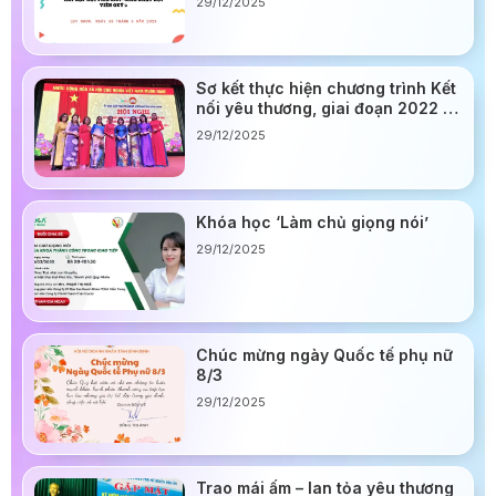
29/12/2025
Sơ kết thực hiện chương trình Kết
nối yêu thương, giai đoạn 2022 –
2024
29/12/2025
Khóa học ‘Làm chủ giọng nói’
29/12/2025
Chúc mừng ngày Quốc tế phụ nữ
8/3
29/12/2025
Trao mái ấm – lan tỏa yêu thương