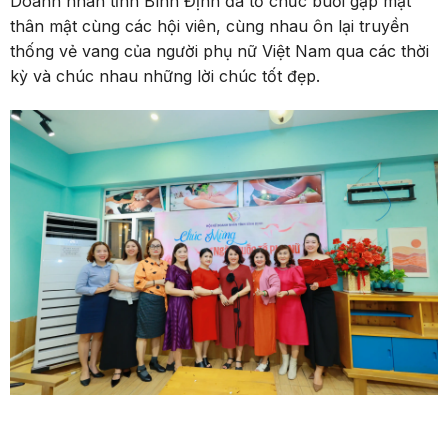
Doanh nhân tỉnh Bình Định đã tổ chức buổi gặp mặt
thân mật cùng các hội viên, cùng nhau ôn lại truyền
thống vẻ vang của người phụ nữ Việt Nam qua các thời
kỳ và chúc nhau những lời chúc tốt đẹp.