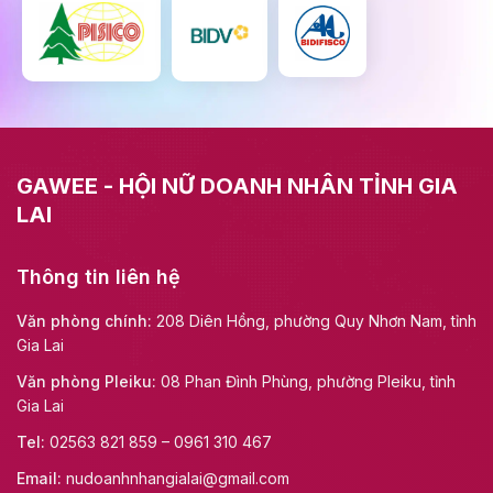
GAWEE - HỘI NỮ DOANH NHÂN TỈNH GIA
LAI
Thông tin liên hệ
Văn phòng chính:
208 Diên Hồng, phường Quy Nhơn Nam, tỉnh
Gia Lai
Văn phòng Pleiku:
08 Phan Đình Phùng, phường Pleiku, tỉnh
Gia Lai
Tel:
02563 821 859 – 0961 310 467
Email:
nudoanhnhangialai@gmail.com