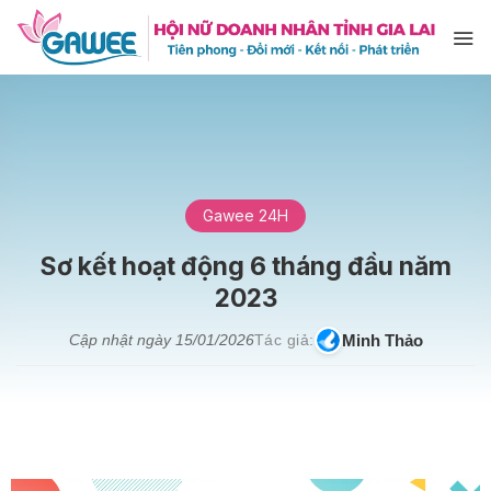
Bỏ
qua
nội
dung
Gawee 24H
Sơ kết hoạt động 6 tháng đầu năm
2023
Minh Thảo
Cập nhật ngày
15/01/2026
Tác giả: