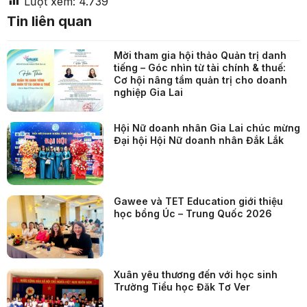
Lượt xem:
4.739
Tin liên quan
Mời tham gia hội thảo Quản trị danh
tiếng – Góc nhìn từ tài chính & thuế:
Cơ hội nâng tầm quản trị cho doanh
nghiệp Gia Lai
Hội Nữ doanh nhân Gia Lai chúc mừng
Đại hội Hội Nữ doanh nhân Đắk Lắk
Gawee và TET Education giới thiệu
học bổng Úc – Trung Quốc 2026
Xuân yêu thương đến với học sinh
Trường Tiểu học Đăk Tơ Ver