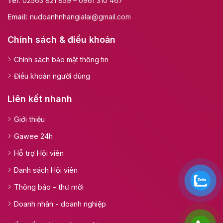
Tel:
02563 821 859 – 0961 310 467
Email:
nudoanhnhangialai@gmail.com
Chính sách & điều khoản
Chính sách bảo mật thông tin
Điều khoản người dùng
Liên kết nhanh
Giới thiệu
Gawee 24h
Hỗ trợ Hội viên
Danh sách Hội viên
Thông báo - thư mời
Doanh nhân - doanh nghiệp