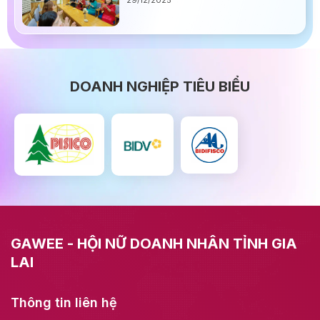
DOANH NGHIỆP TIÊU BIỂU
GAWEE - HỘI NỮ DOANH NHÂN TỈNH GIA
LAI
Thông tin liên hệ