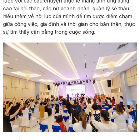
lược.Với các câu chuyện thực tế mang tính ứng dụng
cao tại hội thảo, các nữ doanh nhân, quản lý sẽ thấu
hiểu thêm về nội lực của mình để tìm được điểm chạm
giữa công việc, gia đình và thời gian cho bản thân, thực
sự tìm thấy cân bằng trong cuộc sống.