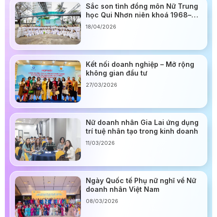
Sắc son tình đồng môn Nữ Trung
học Qui Nhơn niên khoá 1968–
1975
18/04/2026
Kết nối doanh nghiệp – Mở rộng
không gian đầu tư
27/03/2026
Nữ doanh nhân Gia Lai ứng dụng
trí tuệ nhân tạo trong kinh doanh
11/03/2026
Ngày Quốc tế Phụ nữ nghĩ về Nữ
doanh nhân Việt Nam
08/03/2026