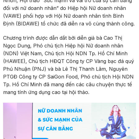
Nhơn, Hội thảo “Sức mạnh và vai trò của sự cân bằng
đối với nữ doanh nhân” do Hiệp hội Nữ doanh nhân
(VAWE) phối hợp với Hội Nữ doanh nhân tỉnh Bình
Định (BIDAWE) tổ chức đã diễn ra vô cùng thành công.
Chương trình được dẫn dắt bởi diễn giả bà Cao Thị
Ngọc Dung, Phó chủ tịch Hiệp hội Nữ doanh nhân
(NDN) Việt Nam, Chủ tịch Hội NDN Tp. Hồ Chí Minh
(HAWEE), Chủ tịch HĐQT Công ty CP Vàng bạc đá quý
Phú Nhuận (PNJ) và bà Lê Thị Thanh Lâm, Nguyên
PTGĐ Công ty CP SaiGon Food, Phó chủ tịch Hội NDN
Tp. Hồ Chí Minh đã mang đến các câu chuyện thực tế
mang tính ứng dụng cao tại hội thảo.