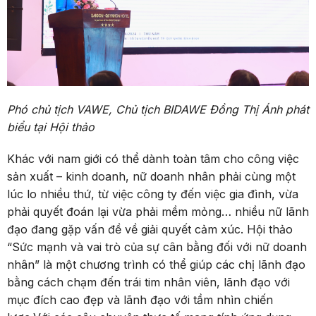
Phó chủ tịch VAWE, Chủ tịch BIDAWE Đồng Thị Ánh phát
biểu tại Hội thảo
Khác với nam giới có thể dành toàn tâm cho công việc
sản xuất – kinh doanh, nữ doanh nhân phải cùng một
lúc lo nhiều thứ, từ việc công ty đến việc gia đình, vừa
phải quyết đoán lại vừa phải mềm mỏng… nhiều nữ lãnh
đạo đang gặp vấn đề về giải quyết cảm xúc. Hội thảo
“Sức mạnh và vai trò của sự cân bằng đối với nữ doanh
nhân” là một chương trình có thể giúp các chị lãnh đạo
bằng cách chạm đến trái tim nhân viên, lãnh đạo với
mục đích cao đẹp và lãnh đạo với tầm nhìn chiến