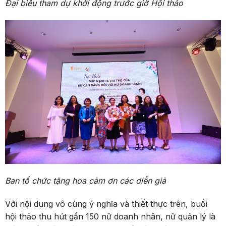
Đại biểu tham dự khởi động trước giờ Hội thảo
Ban tổ chức tặng hoa cảm ơn các diễn giả
Với nội dung vô cùng ý nghĩa và thiết thực trên, buổi
hội thảo thu hút gần 150 nữ doanh nhân, nữ quản lý là