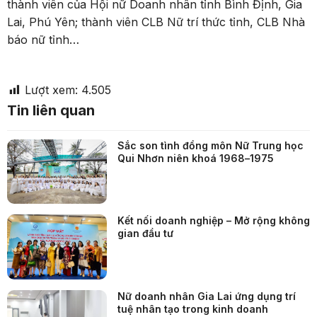
thành viên của Hội nữ Doanh nhân tỉnh Bình Định, Gia
Lai, Phú Yên; thành viên CLB Nữ trí thức tỉnh, CLB Nhà
báo nữ tỉnh…
Lượt xem:
4.505
Tin liên quan
Sắc son tình đồng môn Nữ Trung học
Qui Nhơn niên khoá 1968–1975
Kết nối doanh nghiệp – Mở rộng không
gian đầu tư
Nữ doanh nhân Gia Lai ứng dụng trí
tuệ nhân tạo trong kinh doanh