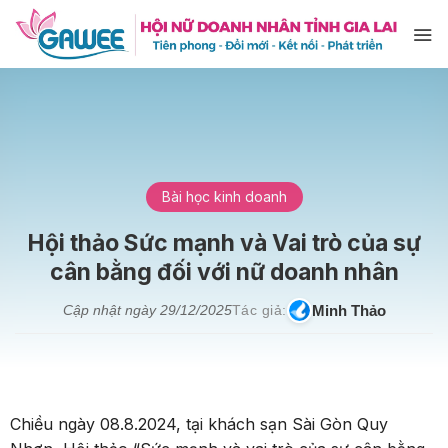
Bỏ
qua
nội
dung
Bài học kinh doanh
Hội thảo Sức mạnh và Vai trò của sự
cân bằng đối với nữ doanh nhân
Minh Thảo
Cập nhật ngày
29/12/2025
Tác giả:
Chiều ngày 08.8.2024, tại khách sạn Sài Gòn Quy