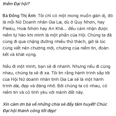
thềm Đại hội?
Bà Đồng Thị Ánh:
Tôi chỉ có một mong muốn giản dị, đó
là mỗi Nữ Doanh nhân Gia Lai, dù ở Quy Nhơn, hay
Pleiku, Hoài Nhơn hay An Khê… đều cảm nhận được
niềm tự hào khi mình là một phần của Hội. Chúng ta đã
cùng đi qua chặng đường nhiều thử thách, giờ là lúc
cùng viết nên chương mới, chương của niềm tin, đoàn
kết và khát vọng.
Nếu đi một mình, bạn sẽ đi nhanh. Nhưng nếu đi cùng
nhau, chúng ta sẽ đi xa. Tôi tin rằng hành trình sắp tới
của Hội Nữ doanh nhân tỉnh Gia Lai sẽ là một hành
trình dài, đẹp và đáng nhớ. Bởi chúng ta có nhau, có
niềm tin và có tình yêu với mảnh đất này.
Xin cảm ơn bà về những chia sẻ đầy tâm huyết! Chúc
Đại hội thành công tốt đẹp!