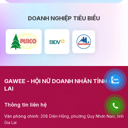
DOANH NGHIỆP TIÊU BIỂU
GAWEE - HỘI NỮ DOANH NHÂN TỈNH GIA
LAI
Thông tin liên hệ
Văn phòng chính:
208 Diên Hồng, phường Quy Nhơn Nam, tỉnh
Gia Lai