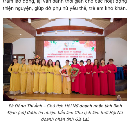
trăm lao động, lại vẫn dành thời gian cho các hoạt động
thiện nguyện, giúp đỡ phụ nữ yếu thế, trẻ em khó khăn.
Bà Đồng Thị Ánh – Chủ tịch Hội Nữ doanh nhân tỉnh Bình
Định (cũ) được tín nhiệm bầu làm Chủ tịch lâm thời Hội Nữ
doanh nhân tỉnh Gia Lai.