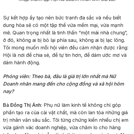
Sự kết hợp ấy tạo nên bức tranh đa sắc và nếu biết
dung hòa sẽ có một tập thể vừa mềm mại, vừa mạnh
mẽ. Quan trọng nhất là tinh thần “một mái nhà chung”,
ở đó, không ai bị bỏ lại phía sau, không ai bị lạc lõng.
Tôi mong muốn mỗi hội viên đều cảm nhận được rằng:
Hội là nơi để chia sẻ, để tự tin hơn, để dám ước mơ và
dám hành động.
Phóng viên: Theo bà, đâu là giá trị lớn nhất mà Nữ
Doanh nhân mang đến cho cộng đồng và xã hội hôm
nay?
Bà Đồng Thị Ánh:
Phụ nữ làm kinh tế không chỉ góp
phần tạo ra của cải vật chất, mà còn lan tỏa những giá
trị nhân văn sâu sắc. Tôi từng chứng kiến nhiều chị em
vừa gánh vác doanh nghiệp, vừa chăm lo cho hàng