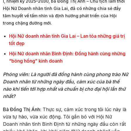
I, nhiệm kỳ 2025–2030, bà Đồng Thị Ánh – Chủ tịch lâm thời
Hội Nữ Doanh nhân tỉnh Gia Lai, đã có những chia sẻ đầy
tâm huyết về tầm nhìn và định hướng phát triển của Hội
trong chặng đường mới.
Hội Nữ doanh nhân tỉnh Gia Lai – Lan tỏa những giá trị
tốt đẹp
Hội Nữ doanh nhân Bình Định: Đồng hành cùng những
“bóng hồng” kinh doanh
Phóng viên: Là người đã đồng hành cùng phong trào Nữ
Doanh nhân từ những ngày đầu, cảm xúc của bà thế
nào khi tiến tới hợp nhất và chuẩn bị cho đại hội lần thứ
nhất?
Bà Đồng Thị Ánh:
Thực sự, cảm xúc trong tôi lúc này là
vừa tự hào, vừa xúc động. Tôi gắn bó với Hội Nữ
Doanh nhân tỉnh Bình Định từ những ngày đầu còn rất