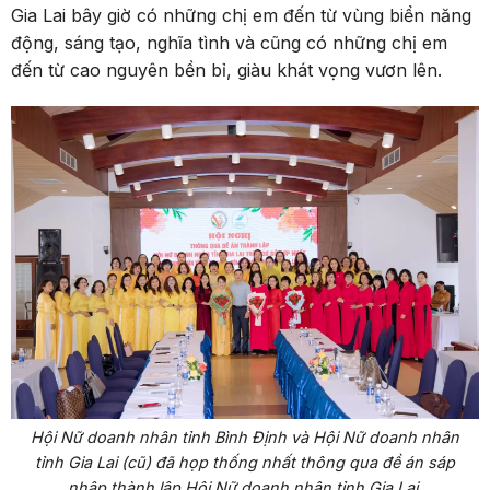
Gia Lai bây giờ có những chị em đến từ vùng biển năng
động, sáng tạo, nghĩa tình và cũng có những chị em
đến từ cao nguyên bền bỉ, giàu khát vọng vươn lên.
Hội Nữ doanh nhân tỉnh Bình Định và Hội Nữ doanh nhân
tỉnh Gia Lai (cũ) đã họp thống nhất thông qua đề án sáp
nhập thành lập Hội Nữ doanh nhân tỉnh Gia Lai.