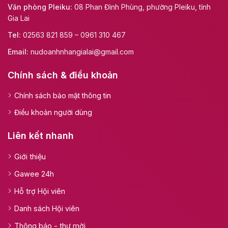
Văn phòng Pleiku:
08 Phan Đình Phùng, phường Pleiku, tỉnh
Gia Lai
Tel:
02563 821 859 – 0961 310 467
Email:
nudoanhnhangialai@gmail.com
Chính sách & điều khoản
Chính sách bảo mật thông tin
Điều khoản người dùng
Liên kết nhanh
Giới thiệu
Gawee 24h
Hỗ trợ Hội viên
Danh sách Hội viên
Thông báo - thư mời