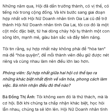
Những năm qua, Hội đã dần trưởng thành, có vị thế, có
tiếng nói trong cộng đồng. Và khi bước sang giai đoạn
hợp nhất với Hội Nữ Doanh nhân tỉnh Gia Lai cũ để trở
thành Hội Nữ Doanh nhân tỉnh Gia Lai, tôi coi đó là một
cột mốc đặc biệt, từ hai dòng chảy hội tụ thành một con
sông lớn, mạnh mẽ, giàu bản sắc và đầy tiềm năng.
Tôi tin rằng, sự hợp nhất này không phải để “hòa tan”
mà để “hòa quyện”, để mỗi thành viên đều giữ được nét
riêng và cùng nhau làm nên điều lớn lao hơn.
Phóng viên: Sự hợp nhất giữa hai hội có thể tạo ra
những khác biệt nhất định về văn hóa, phong cách làm
việc. Bà nhìn nhận điều đó thế nào?
Bà Đồng Thị Ánh:
Tôi không xem đó là thử thách, mà là
cơ hội. Bởi khi chúng ta chấp nhận khác biệt, học hỏi
lẫn nhau, chúng ta sẽ lớn lên. Hội Nữ Doanh nhân tỉnh