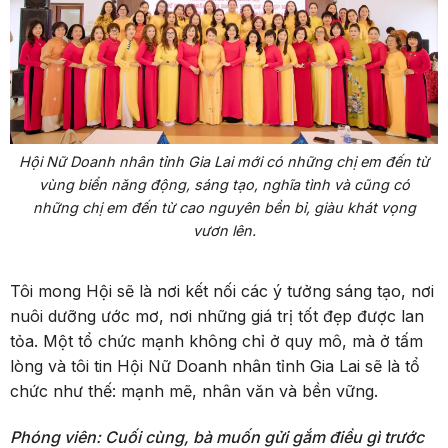
Hội Nữ Doanh nhân tỉnh Gia Lai mới có những chị em đến từ
vùng biển năng động, sáng tạo, nghĩa tình và cũng có
những chị em đến từ cao nguyên bền bỉ, giàu khát vọng
vươn lên.
Tôi mong Hội sẽ là nơi kết nối các ý tưởng sáng tạo, nơi
nuôi dưỡng ước mơ, nơi những giá trị tốt đẹp được lan
tỏa. Một tổ chức mạnh không chỉ ở quy mô, mà ở tấm
lòng và tôi tin Hội Nữ Doanh nhân tỉnh Gia Lai sẽ là tổ
chức như thế: mạnh mẽ, nhân văn và bền vững.
Phóng viên: Cuối cùng, bà muốn gửi gắm điều gì trước