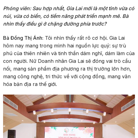
Phóng viên: Sau hợp nhất, Gia Lai mới là một tỉnh vừa có
núi, vừa có biển, có tiềm năng phát triển mạnh mẽ. Bà
nhìn thấy điều gì ở chặng đường phía trước?
Bà Đồng Thị Ánh:
Tôi nhìn thấy rất rõ cơ hội. Gia Lai
hôm nay mang trong mình hai nguồn lực quý: sự trù
phú của thiên nhiên và tinh thần dám nghĩ, dám làm của
con người. Nữ Doanh nhân Gia Lai sẽ đóng vai trò cầu
nối, mang sản phẩm địa phương ra thị trường lớn hơn,
mang công nghệ, tri thức về với cộng đồng, mang văn
hóa bản địa ra thế giới.