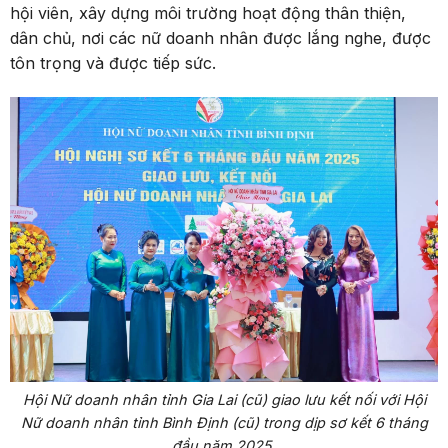
hội viên, xây dựng môi trường hoạt động thân thiện,
dân chủ, nơi các nữ doanh nhân được lắng nghe, được
tôn trọng và được tiếp sức.
Hội Nữ doanh nhân tỉnh Gia Lai (cũ) giao lưu kết nối với Hội
Nữ doanh nhân tỉnh Bình Định (cũ) trong dịp sơ kết 6 tháng
đầu năm 2025.