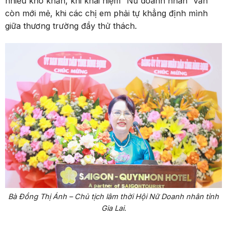
nhiều khó khăn, khi khái niệm “Nữ doanh nhân” vẫn
còn mới mẻ, khi các chị em phải tự khẳng định mình
giữa thương trường đầy thử thách.
Bà Đồng Thị Ánh – Chủ tịch lâm thời Hội Nữ Doanh nhân tỉnh
Gia Lai.