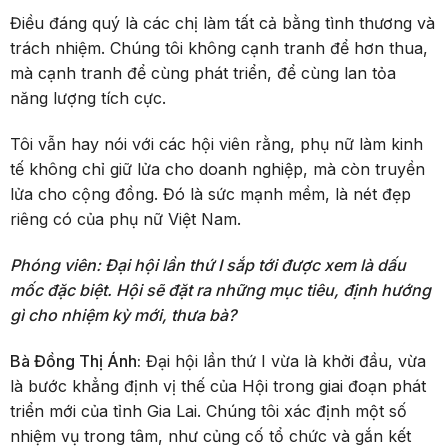
Điều đáng quý là các chị làm tất cả bằng tình thương và
trách nhiệm. Chúng tôi không cạnh tranh để hơn thua,
mà cạnh tranh để cùng phát triển, để cùng lan tỏa
năng lượng tích cực.
Tôi vẫn hay nói với các hội viên rằng, phụ nữ làm kinh
tế không chỉ giữ lửa cho doanh nghiệp, mà còn truyền
lửa cho cộng đồng. Đó là sức mạnh mềm, là nét đẹp
riêng có của phụ nữ Việt Nam.
Phóng viên: Đại hội lần thứ I sắp tới được xem là dấu
mốc đặc biệt. Hội sẽ đặt ra những mục tiêu, định hướng
gì cho nhiệm kỳ mới, thưa bà?
Bà Đồng Thị Ánh:
Đại hội lần thứ I vừa là khởi đầu, vừa
là bước khẳng định vị thế của Hội trong giai đoạn phát
triển mới của tỉnh Gia Lai. Chúng tôi xác định một số
nhiệm vụ trong tâm, như củng cố tổ chức và gắn kết