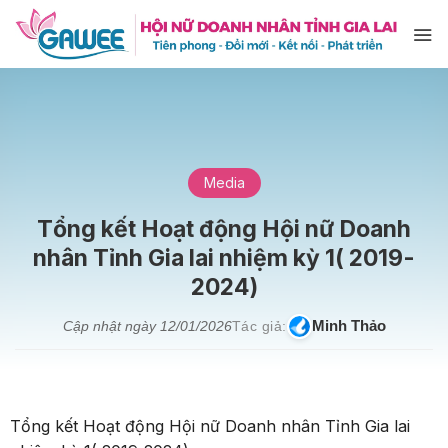
Bỏ
qua
nội
dung
Media
Tổng kết Hoạt động Hội nữ Doanh
nhân Tỉnh Gia lai nhiệm kỳ 1( 2019-
2024)
Minh Thảo
Cập nhật ngày
12/01/2026
Tác giả:
Tổng kết Hoạt động Hội nữ Doanh nhân Tỉnh Gia lai