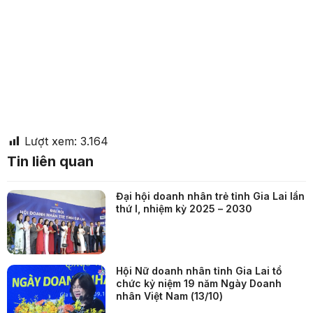
Lượt xem:
3.164
Tin liên quan
Đại hội doanh nhân trẻ tỉnh Gia Lai lần
thứ I, nhiệm kỳ 2025 – 2030
Hội Nữ doanh nhân tỉnh Gia Lai tổ
chức kỷ niệm 19 năm Ngày Doanh
nhân Việt Nam (13/10)