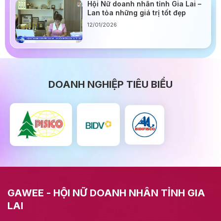
Hội Nữ doanh nhân tỉnh Gia Lai –
Lan tỏa những giá trị tốt đẹp
12/01/2026
DOANH NGHIỆP TIÊU BIỂU
GAWEE - HỘI NỮ DOANH NHÂN TỈNH GIA
LAI